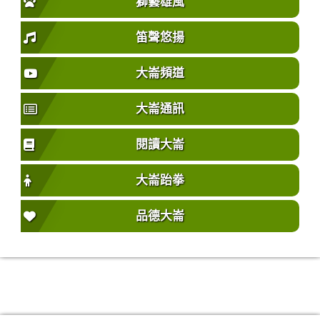
獅藝雄風
笛聲悠揚
大崙頻道
大崙通訊
閱讀大崙
大崙跆拳
品德大崙