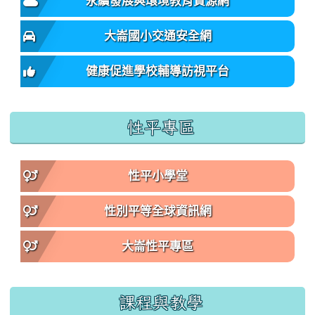
永續發展與環境教育資源網
大崙國小交通安全網
健康促進學校輔導訪視平台
性平專區
性平小學堂
性別平等全球資訊網
大崙性平專區
課程與教學