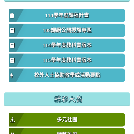
114學年度課程計畫
108課綱公開授課專區
114學年度教科書版本
115學年度教科書版本
校外人士協助教學或活動要點
精彩大崙
多元社團