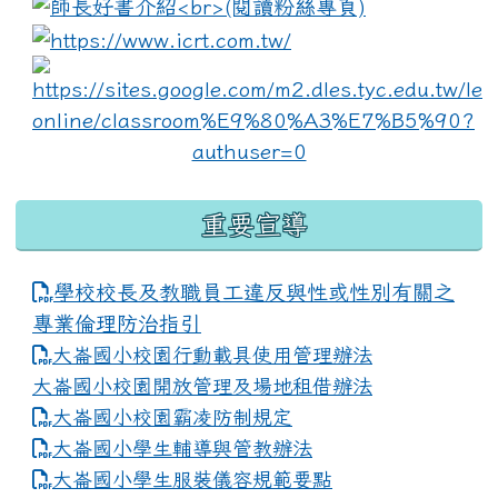
link to https://www.i
lin
重要宣導
學校校長及教職員工違反與性或性別有關之
專業倫理防治指引
大崙國小校園行動載具使用管理辦法
大崙國小校園開放管理及場地租借辦法
大崙國小校園霸凌防制規定
大崙國小學生輔導與管教辦法
大崙國小學生服裝儀容規範要點