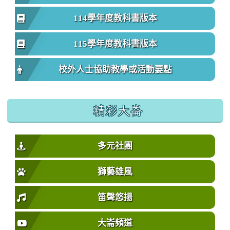
114學年度教科書版本
115學年度教科書版本
校外人士協助教學或活動要點
精彩大崙
多元社團
獅藝雄風
笛聲悠揚
大崙頻道