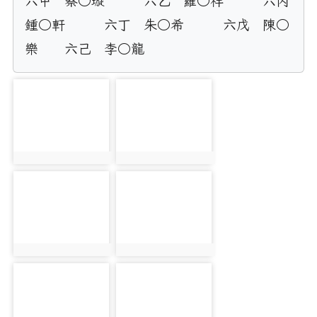
六甲	蔡○璇	六乙	羅○祥	六丙	
鍾○軒	六丁	朱○希	六戊	陳○
樂	六己	李○龍
photo-4003
photo-4004
photo:4003
photo:4004
photo-4005
photo-4006
photo:4005
photo:4006
photo-4007
photo-4008