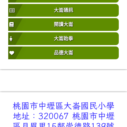
大崙通訊
閱讀大崙
大崙跆拳
品德大崙
桃園市中壢區大崙國民小學
地址：320067 桃園市中壢
區月眉里15鄰崇德路139號