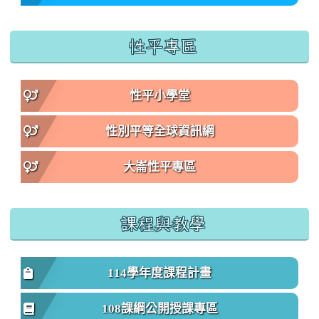
性平專區
性平小學堂
性別平等全球資訊網
大崙性平專區
課程與教學
114學年度課程計畫
108課綱公開授課專區