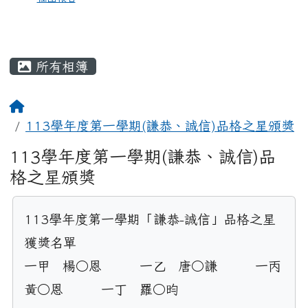
所有相簿
113學年度第一學期(謙恭、誠信)品格之星頒獎
113學年度第一學期(謙恭、誠信)品
格之星頒獎
113學年度第一學期「謙恭-誠信」品格之星
獲獎名單

一甲	楊○恩	一乙	唐○謙	一丙	
黃○恩	一丁	羅○昀	 	 		