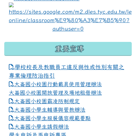
lin
重要宣導
學校校長及教職員工違反與性或性別有關之
專業倫理防治指引
大崙國小校園行動載具使用管理辦法
大崙國小校園開放管理及場地租借辦法
大崙國小校園霸凌防制規定
大崙國小學生輔導與管教辦法
大崙國小學生服裝儀容規範要點
link to https://www.dles.tyc.edu.tw
大崙國小學生請假辦法
學生申訴及再申訴專區