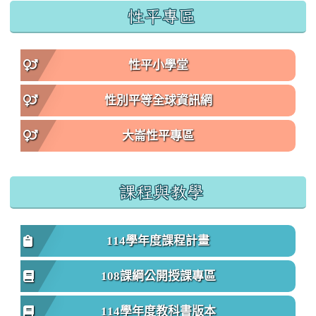
性平專區
性平小學堂
性別平等全球資訊網
大崙性平專區
課程與教學
114學年度課程計畫
108課綱公開授課專區
114學年度教科書版本