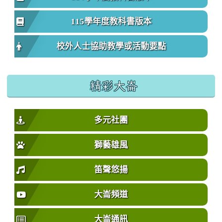
115學年度教科書版本
校外人士協助教學或活動要點
精彩大崙
多元社團
獅藝雄風
笛聲悠揚
大崙頻道
大崙通訊