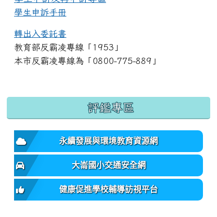
學生申訴手冊
轉出入委託書
教育部反霸凌專線「1953」
本市反霸凌專線為「0800-775-889」
:::
評鑑專區
永續發展與環境教育資源網
大崙國小交通安全網
健康促進學校輔導訪視平台