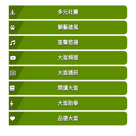
多元社團
獅藝雄風
笛聲悠揚
大崙頻道
大崙通訊
閱讀大崙
大崙跆拳
品德大崙