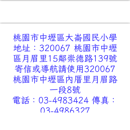
桃園市中壢區大崙國民小學
地址：320067 桃園市中壢
區月眉里15鄰崇德路139號
寄信或導航請使用320067
桃園市中壢區內厝里月眉路
一段8號
電話：03-4983424 傳真：
03-4986327