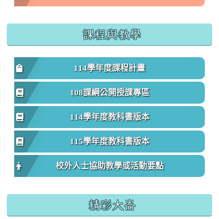
課程與教學
114學年度課程計畫
108課綱公開授課專區
114學年度教科書版本
115學年度教科書版本
校外人士協助教學或活動要點
精彩大崙