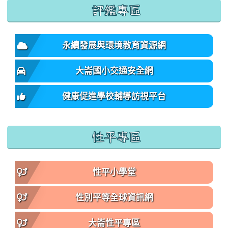
:::
評鑑專區
永續發展與環境教育資源網
大崙國小交通安全網
健康促進學校輔導訪視平台
性平專區
性平小學堂
性別平等全球資訊網
大崙性平專區