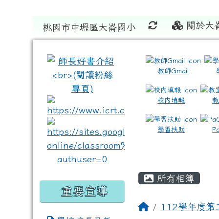
關於大
桃園市中壢區大崙國小
:::
:::
教師Gmail
校內填報
link to https://www.icrt
link to https://sites
學習扶助
P
所有相簿
重要宣導
112學年度