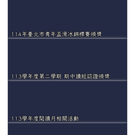
114年臺北市青年盃滑冰錦標賽頒獎
113學年度第二學期 期中讀經認證頒獎
113學年度閱讀月相關活動