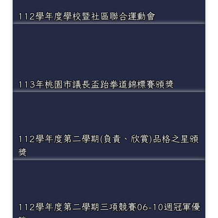
112學年度學校暨社區聯合運動會
113年桃園市議長盃跆拳道錦標賽頒獎
112學年度第二學期(負責、欣賞)品格之星頒
獎
112學年度第二學期三項競賽06-10週冠軍優