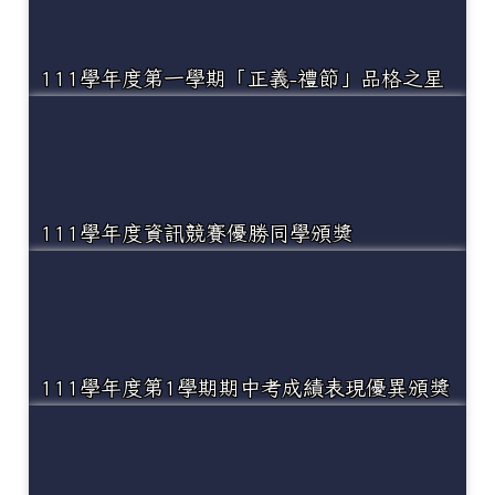
111學年度第一學期「正義-禮節」品格之星
111學年度資訊競賽優勝同學頒獎
111學年度第1學期期中考成績表現優異頒獎