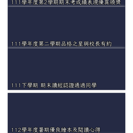
111學年度第2學期期末考成績表現優異頒獎
111學年度第二學期品格之星與校長有約
111下學期 期末讀經認證通過同學
112學年度暑期優良繪本及閱讀心得