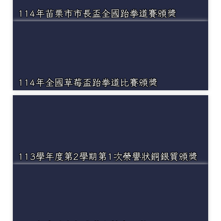
114年苗栗市市長盃全國跆拳道賽頒獎
114年全國草莓盃跆拳道比賽頒獎
113學年度第2學期第1次榮譽狀銅銀質頒獎