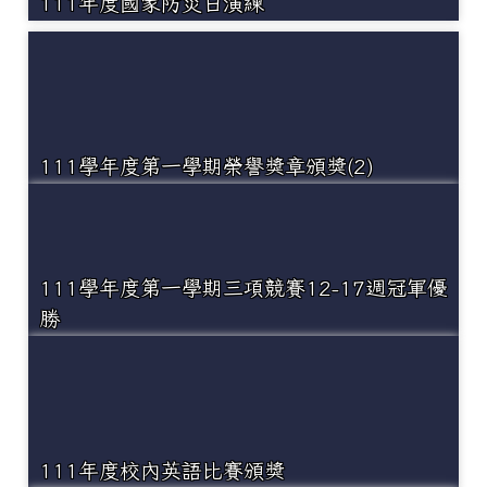
111年度國家防災日演練
111學年度第一學期榮譽獎章頒獎(2)
111學年度第一學期三項競賽12-17週冠軍優
勝
111年度校內英語比賽頒獎