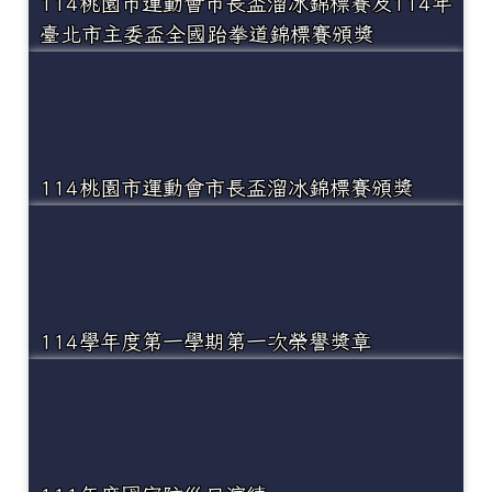
114桃園市運動會市長盃溜冰錦標賽及114年
臺北市主委盃全國跆拳道錦標賽頒獎
114桃園市運動會市長盃溜冰錦標賽頒獎
114學年度第一學期第一次榮譽獎章