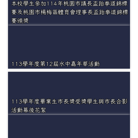
本校學生參加114年桃園市議長盃跆拳道錦標
賽及桃園市楊梅區體育會理事長盃跆拳道錦標
賽頒獎
113學年度第12屆水中嘉年華活動
113學年度畢業生市長獎受獎學生與市長合影
活動幕後花絮