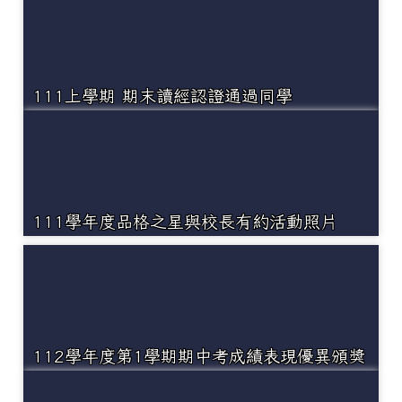
111上學期 期末讀經認證通過同學
111學年度品格之星與校長有約活動照片
112學年度第1學期期中考成績表現優異頒獎