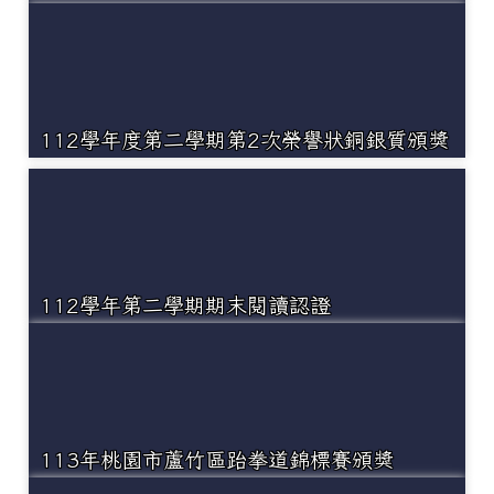
112學年度第二學期第2次榮譽狀銅銀質頒獎
112學年第二學期期末閱讀認證
113年桃園市蘆竹區跆拳道錦標賽頒獎