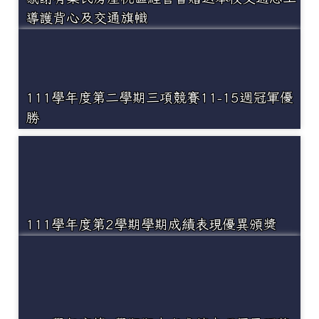
導護背心及交通旗幟
111學年度第二學期三項競賽11-15週冠軍優
勝
111學年度第2學期學期成績表現優異頒獎