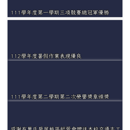
111學年度第一學期三項競賽總冠軍優勝
112學年度暑假作業表現優良
111學年度第二學期第二次榮譽獎章頒獎
感謝有巢氏房屋桃區經管會贈送本校交通志工