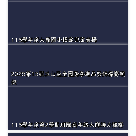
113學年度大崙國小模範兒童表揚
2025第15屆玉山盃全國跆拳道品勢錦標賽頒
獎
113學年度第2學期班際高年級大隊接力競賽