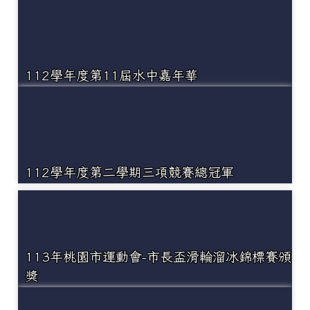
112學年度第11屆水中嘉年華
112學年度第二學期三項競賽總冠軍
113年桃園市運動會-市長盃滑輪溜冰錦標賽頒
獎