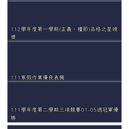
112學年度第一學期(正義、禮節)品格之星頒
獎
111寒假作業優良表揚
111學年度第二學期三項競賽01-05週冠軍優
勝