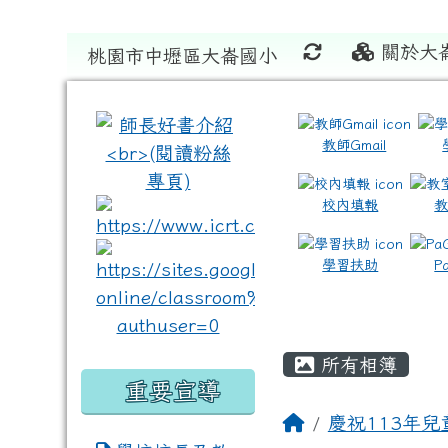
關於大
桃園市中壢區大崙國小
:::
:::
教師Gmail
校內填報
link to https://www.icrt
link to https://sites
學習扶助
P
所有相簿
重要宣導
慶祝113年