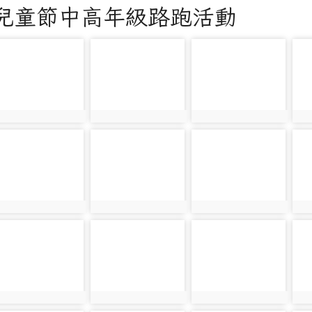
年兒童節中高年級路跑活動
hoto-2715
photo-2716
photo-2717
ph
hoto:2715
photo:2716
photo:2717
ph
hoto-2720
photo-2721
photo-2722
ph
hoto:2720
photo:2721
photo:2722
ph
hoto-2725
photo-2726
photo-2727
ph
hoto:2725
photo:2726
photo:2727
ph