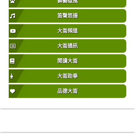
獅藝雄風
笛聲悠揚
大崙頻道
大崙通訊
閱讀大崙
大崙跆拳
品德大崙