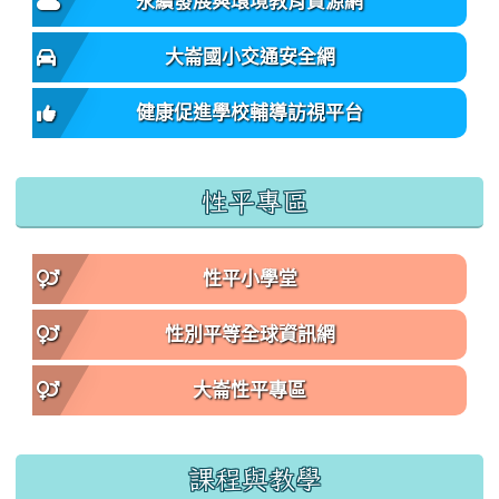
永續發展與環境教育資源網
大崙國小交通安全網
健康促進學校輔導訪視平台
性平專區
性平小學堂
性別平等全球資訊網
大崙性平專區
課程與教學