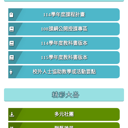
114學年度課程計畫
108課綱公開授課專區
114學年度教科書版本
115學年度教科書版本
校外人士協助教學或活動要點
精彩大崙
多元社團