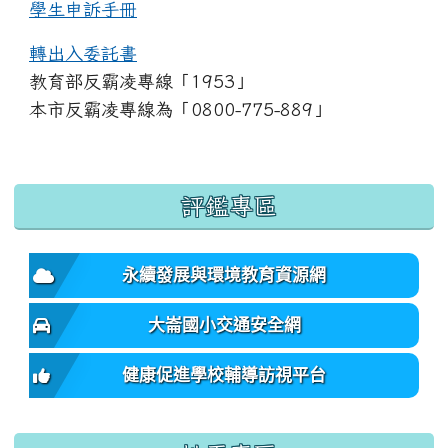
學生申訴手冊
轉出入委託書
教育部反霸凌專線「1953」
本市反霸凌專線為「0800-775-889」
:::
評鑑專區
永續發展與環境教育資源網
大崙國小交通安全網
健康促進學校輔導訪視平台