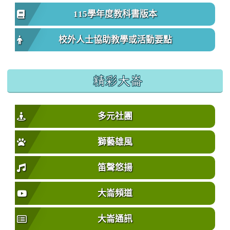
115學年度教科書版本
校外人士協助教學或活動要點
精彩大崙
多元社團
獅藝雄風
笛聲悠揚
大崙頻道
大崙通訊