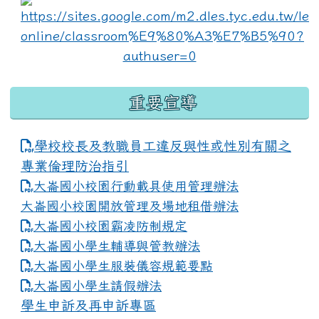
lin
重要宣導
學校校長及教職員工違反與性或性別有關之
專業倫理防治指引
大崙國小校園行動載具使用管理辦法
大崙國小校園開放管理及場地租借辦法
大崙國小校園霸凌防制規定
大崙國小學生輔導與管教辦法
大崙國小學生服裝儀容規範要點
link to https://www.dles.tyc.edu.tw
大崙國小學生請假辦法
學生申訴及再申訴專區