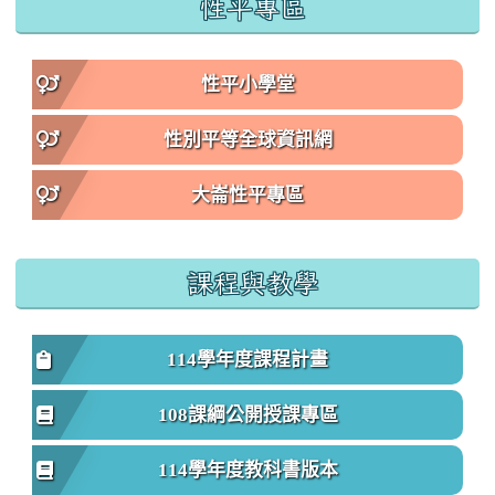
性平專區
性平小學堂
性別平等全球資訊網
大崙性平專區
課程與教學
114學年度課程計畫
108課綱公開授課專區
114學年度教科書版本