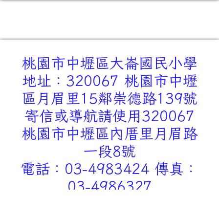
桃園市中壢區大崙國民小學
地址：320067 桃園市中壢
區月眉里15鄰崇德路139號
寄信或導航請使用320067
桃園市中壢區內厝里月眉路
一段8號
電話：03-4983424 傳真：
03-4986327