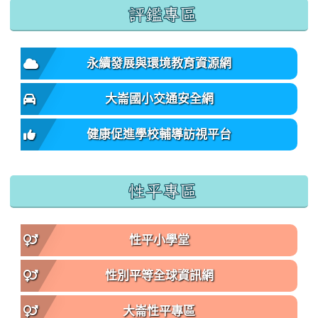
:::
評鑑專區
永續發展與環境教育資源網
大崙國小交通安全網
健康促進學校輔導訪視平台
性平專區
性平小學堂
性別平等全球資訊網
大崙性平專區