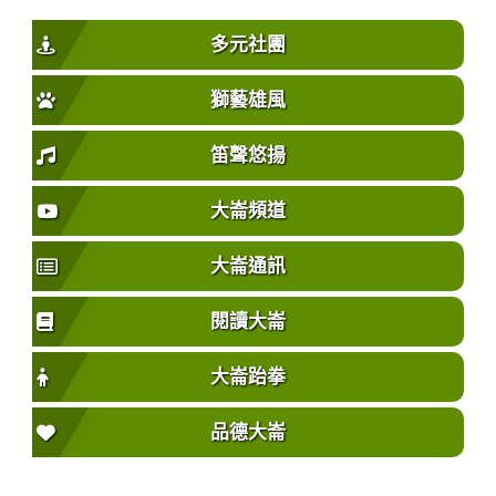
多元社團
獅藝雄風
笛聲悠揚
大崙頻道
大崙通訊
閱讀大崙
大崙跆拳
品德大崙