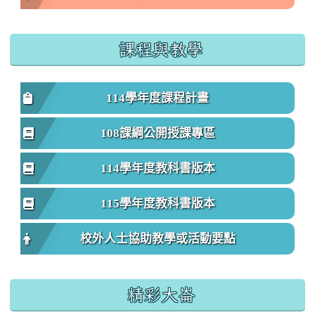
課程與教學
114學年度課程計畫
108課綱公開授課專區
114學年度教科書版本
115學年度教科書版本
校外人士協助教學或活動要點
精彩大崙