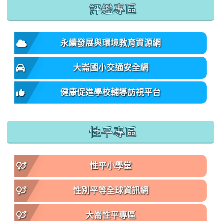
:::
評鑑專區
永續發展與環境教育資源網
大崙國小交通安全網
健康促進學校輔導訪視平台
性平專區
性平小學堂
性別平等全球資訊網
大崙性平專區