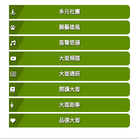
多元社團
獅藝雄風
笛聲悠揚
大崙頻道
大崙通訊
閱讀大崙
大崙跆拳
品德大崙