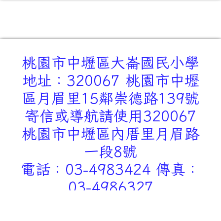
桃園市中壢區大崙國民小學
地址：320067 桃園市中壢
區月眉里15鄰崇德路139號
寄信或導航請使用320067
桃園市中壢區內厝里月眉路
一段8號
電話：03-4983424 傳真：
03-4986327