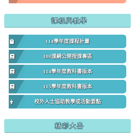
課程與教學
114學年度課程計畫
108課綱公開授課專區
114學年度教科書版本
115學年度教科書版本
校外人士協助教學或活動要點
精彩大崙