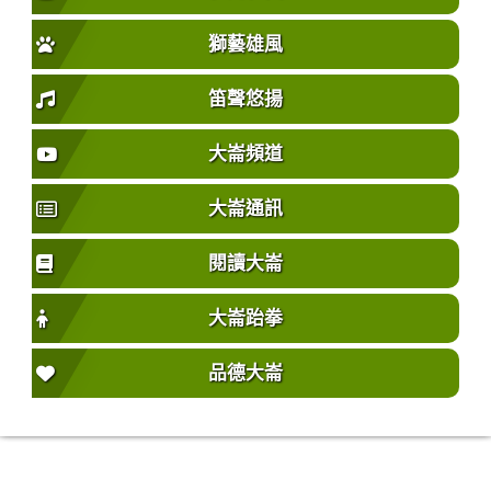
獅藝雄風
笛聲悠揚
大崙頻道
大崙通訊
閱讀大崙
大崙跆拳
品德大崙