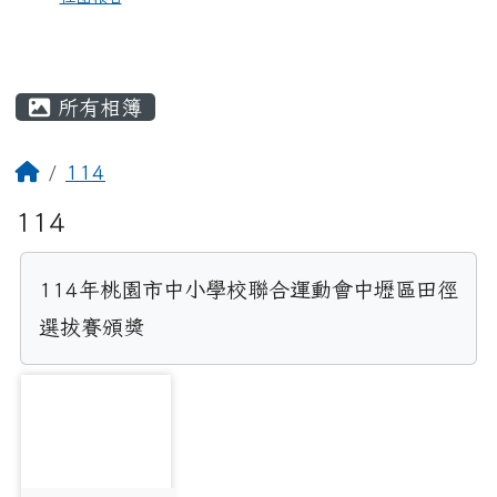
所有相簿
114
114
114年桃園市中小學校聯合運動會中壢區田徑
選拔賽頒獎
photo-3655