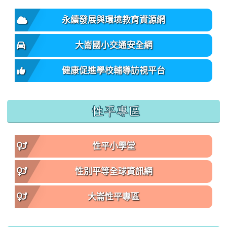
永續發展與環境教育資源網
大崙國小交通安全網
健康促進學校輔導訪視平台
性平專區
性平小學堂
性別平等全球資訊網
大崙性平專區