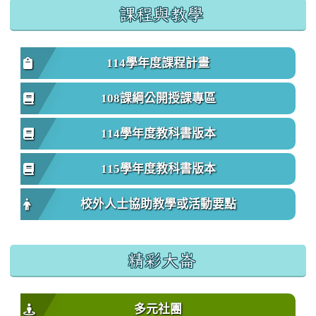
課程與教學
114學年度課程計畫
108課綱公開授課專區
114學年度教科書版本
115學年度教科書版本
校外人士協助教學或活動要點
精彩大崙
多元社團