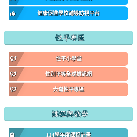
健康促進學校輔導訪視平台
性平專區
性平小學堂
性別平等全球資訊網
大崙性平專區
課程與教學
114學年度課程計畫