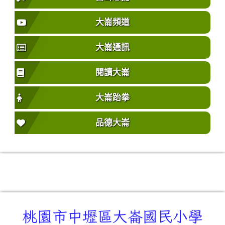
大崙頻道
大崙通訊
閱讀大崙
大崙跆拳
品德大崙
桃園市中壢區大崙國民小學