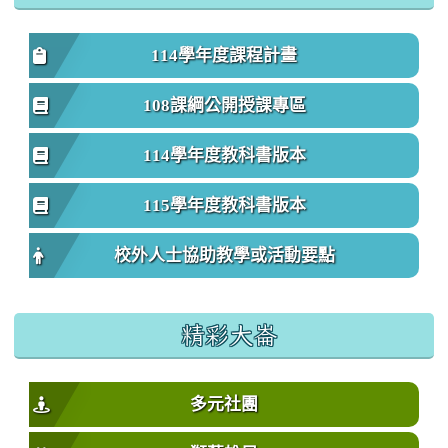
114學年度課程計畫
108課綱公開授課專區
114學年度教科書版本
115學年度教科書版本
校外人士協助教學或活動要點
精彩大崙
多元社團