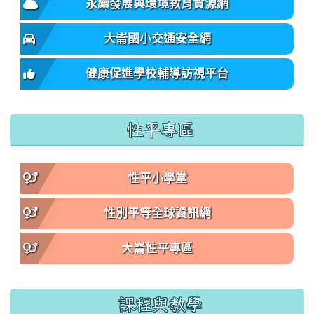
永續發展與環境教育資源網
大崙國小交通安全網
健康促進學校輔導訪視平台
性平專區
性平小學堂
性別平等全球資訊網
大崙性平專區
課程與教學