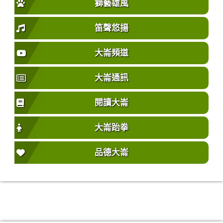
獅藝雄風
笛聲悠揚
大崙頻道
大崙通訊
閱讀大崙
大崙跆拳
品德大崙