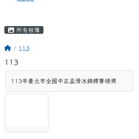
所有相簿
113
113
113年臺北市全國中正盃滑冰錦標賽頒獎
photo-3654
photo:3654