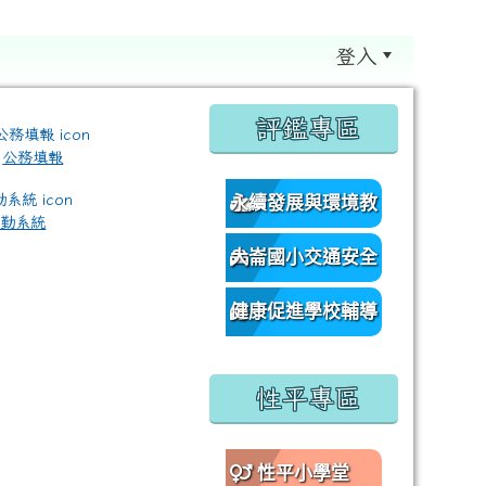
登入
:::
評鑑專區
公務填報
永續發展與環境教
差勤系統
育資源網
大崙國小交通安全
/classroom%E9%80%A3%E7%B5%90?authuser=0 \ titl
網
健康促進學校輔導
訪視平台
性平專區
性平小學堂