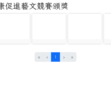
健康促進藝文競賽頒獎
hoto-4186
photo-4187
photo-4188
ph
hoto:4186
photo:4187
photo:4188
ph
(current)
«
‹
1
›
»