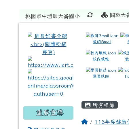
關於大
桃園市中壢區大崙國小
:::
:::
教師Gmail
校內填報
link to https://www.icrt
link to https://sites
學習扶助
P
所有相簿
重要宣導
113年度健