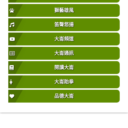
獅藝雄風
笛聲悠揚
大崙頻道
大崙通訊
閱讀大崙
大崙跆拳
品德大崙