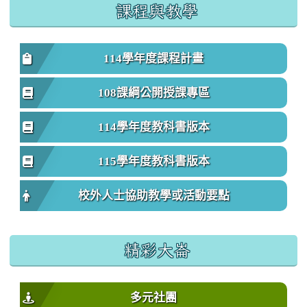
課程與教學
114學年度課程計畫
108課綱公開授課專區
114學年度教科書版本
115學年度教科書版本
校外人士協助教學或活動要點
精彩大崙
多元社團