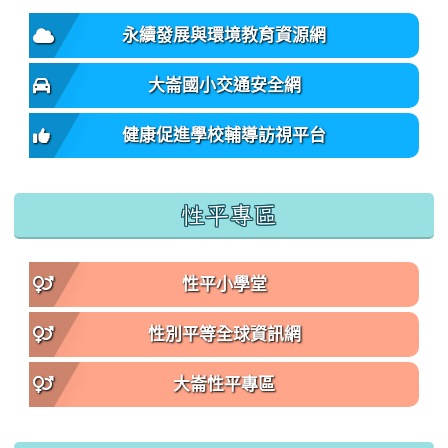
永續發展與環境教育資源網
大崙國小交通安全網
健康促進學校輔導訪視平台
性平專區
性平小學堂
性別平等全球資訊網
大崙性平專區