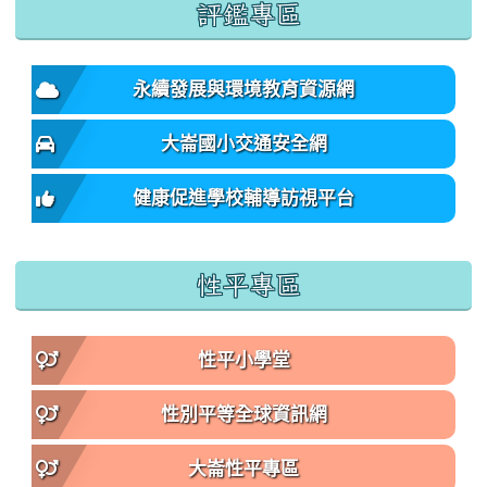
評鑑專區
永續發展與環境教育資源網
大崙國小交通安全網
健康促進學校輔導訪視平台
性平專區
性平小學堂
性別平等全球資訊網
大崙性平專區