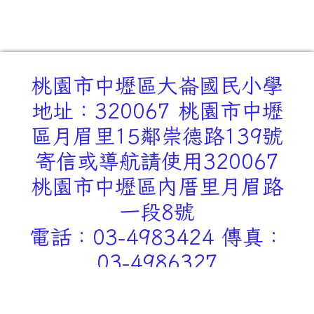
桃園市中壢區大崙國民小學
地址：320067 桃園市中壢
區月眉里15鄰崇德路139號
寄信或導航請使用320067
桃園市中壢區內厝里月眉路
一段8號
電話：03-4983424 傳真：
03-4986327