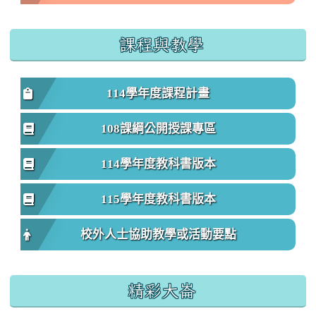
課程與教學
114學年度課程計畫
108課綱公開授課專區
114學年度教科書版本
115學年度教科書版本
校外人士協助教學或活動要點
精彩大崙