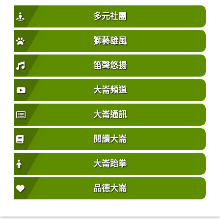
多元社團
獅藝雄風
笛聲悠揚
大崙頻道
大崙通訊
閱讀大崙
大崙跆拳
品德大崙