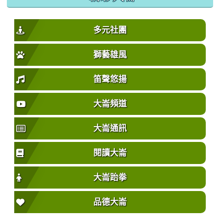
多元社團
獅藝雄風
笛聲悠揚
大崙頻道
大崙通訊
閱讀大崙
大崙跆拳
品德大崙