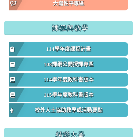
大崙性平專區
課程與教學
114學年度課程計畫
108課綱公開授課專區
114學年度教科書版本
115學年度教科書版本
校外人士協助教學或活動要點
精彩大崙