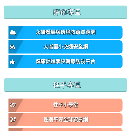
:::
評鑑專區
永續發展與環境教育資源網
大崙國小交通安全網
健康促進學校輔導訪視平台
性平專區
性平小學堂
性別平等全球資訊網