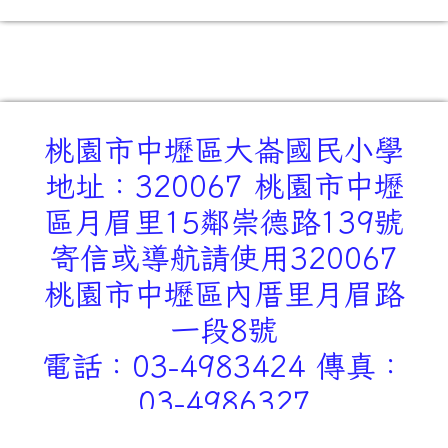
桃園市中壢區大崙國民小學
地址：320067 桃園市中壢
區月眉里15鄰崇德路139號
寄信或導航請使用320067
桃園市中壢區內厝里月眉路
一段8號
電話：03-4983424 傳真：
03-4986327