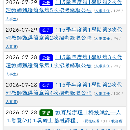
2026-07-29
115學年度第1學期第2次代
公告
理教師甄選簡章第5次招考錄取公告
(
人事主任
/ 125 /
人事室
)
2026-07-29
115學年度第1學期第3次代
公告
理教師甄選簡章第2次招考錄取公告
(
人事主任
/ 94 /
人事室
)
2026-07-28
115學年度第1學期第3次代
公告
理教師甄選簡章第1次招考錄取公告
(
人事主任
/ 90 /
人事室
)
2026-07-28
115學年度第1學期第2次代
公告
理教師甄選簡章第4次招考錄取公告
(
人事主任
/ 100 /
人事室
)
2026-07-28
教育局辦理「科技賦能─人
研習
工智慧(AI)工具線上基礎課程」
(
資訊組長
/ 31 /
教務處
)