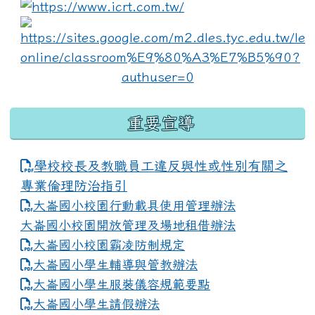
link to https://www.i
lin
重要宣導
學校校長及教職員工違反與性或性別有關之
專業倫理防治指引
大崙國小校園行動載具使用管理辦法
大崙國小校園開放管理及場地租借辦法
大崙國小校園霸凌防制規定
大崙國小學生輔導與管教辦法
大崙國小學生服裝儀容規範要點
link to https://www.dles.tyc.edu.tw
大崙國小學生請假辦法