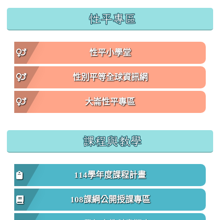
性平專區
性平小學堂
性別平等全球資訊網
大崙性平專區
課程與教學
114學年度課程計畫
108課綱公開授課專區