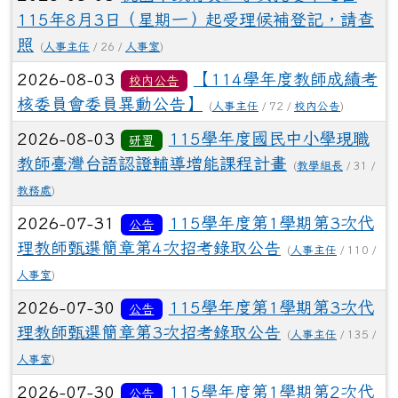
115年8月3日（星期一）起受理候補登記，請查
照
(
人事主任
/ 26 /
人事室
)
2026-08-03
【114學年度教師成績考
校內公告
核委員會委員異動公告】
(
人事主任
/ 72 /
校內公告
)
2026-08-03
115學年度國民中小學現職
研習
教師臺灣台語認證輔導增能課程計畫
(
教學組長
/ 31 /
教務處
)
2026-07-31
115學年度第1學期第3次代
公告
理教師甄選簡章第4次招考錄取公告
(
人事主任
/ 110 /
人事室
)
2026-07-30
115學年度第1學期第3次代
公告
理教師甄選簡章第3次招考錄取公告
(
人事主任
/ 135 /
人事室
)
2026-07-30
115學年度第1學期第2次代
公告