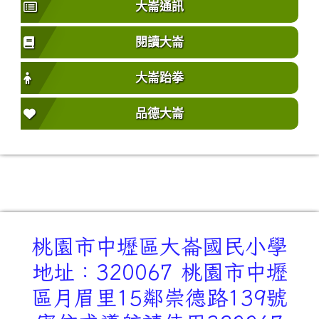
大崙通訊
閱讀大崙
大崙跆拳
品德大崙
桃園市中壢區大崙國民小學
地址：320067 桃園市中壢
區月眉里15鄰崇德路139號