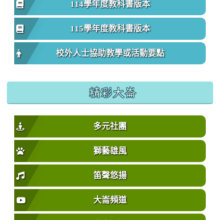
114學年度教科書版本
115學年度教科書版本
校外人士協助教學或活動要點
精彩大崙
多元社團
獅藝雄風
笛聲悠揚
大崙頻道