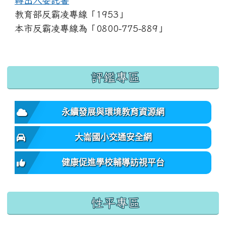
轉出入委託書
教育部反霸凌專線「1953」
本市反霸凌專線為「0800-775-889」
:::
評鑑專區
永續發展與環境教育資源網
大崙國小交通安全網
健康促進學校輔導訪視平台
性平專區