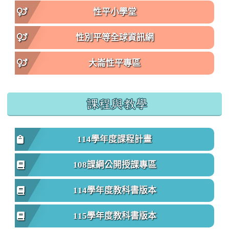
性平小學堂
性別平等全球資訊網
大崙性平專區
課程與教學
114學年度課程計畫
108課綱公開授課專區
114學年度教科書版本
115學年度教科書版本