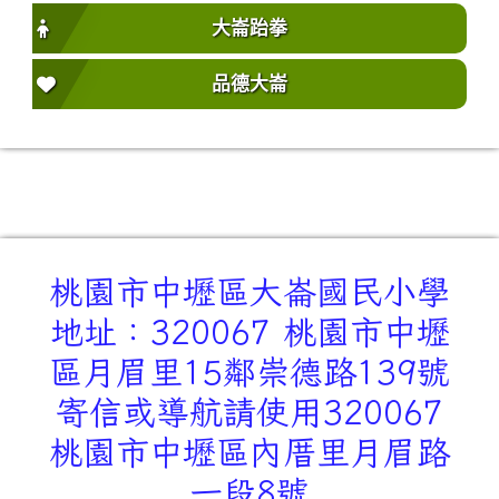
大崙跆拳
品德大崙
桃園市中壢區大崙國民小學
地址：320067 桃園市中壢
區月眉里15鄰崇德路139號
寄信或導航請使用320067
桃園市中壢區內厝里月眉路
一段8號