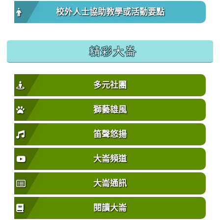
校外人士協助教學或活動要點
精彩大崙
多元社團
獅藝雄風
笛聲悠揚
大崙頻道
大崙通訊
閱讀大崙