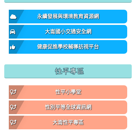
永續發展與環境教育資源網
大崙國小交通安全網
健康促進學校輔導訪視平台
性平專區
性平小學堂
性別平等全球資訊網
大崙性平專區