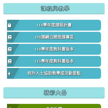
課程與教學
114學年度課程計畫
108課綱公開授課專區
114學年度教科書版本
115學年度教科書版本
校外人士協助教學或活動要點
精彩大崙