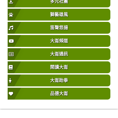
多元社團
獅藝雄風
笛聲悠揚
大崙頻道
大崙通訊
閱讀大崙
大崙跆拳
品德大崙