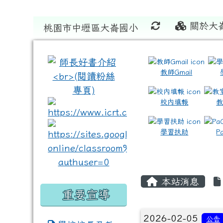
關於大
桃園市中壢區大崙國小
:::
:::
教師Gmail
校內填報
link to https://www.icrt
link to https://sites
學習扶助
P
本站消息
重要宣導
文章列表
2026-02-05
公告